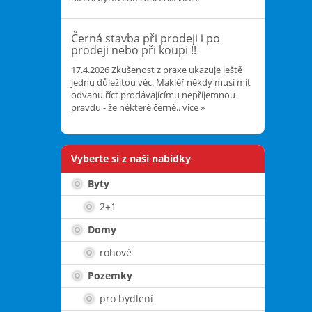
Černá stavba při prodeji i po
prodeji nebo při koupi !!
17.4.2026
Zkušenost z praxe ukazuje ještě
jednu důležitou věc. Makléř někdy musí mít
odvahu říct prodávajícímu nepříjemnou
pravdu - že některé černé..
více »
Vyberte si z naší nabídky
Byty
2+1
Domy
rohové
Pozemky
pro bydlení