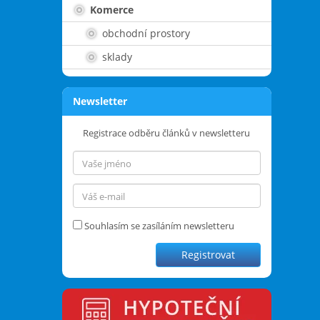
Komerce
obchodní prostory
sklady
Newsletter
Registrace odběru článků v newsletteru
Souhlasím se zasíláním newsletteru
Registrovat