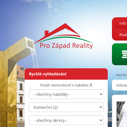
Info
Real
Rychlé vyhledávání
Nachází
Počet nemovitostí v nabídce:
5
zobraz