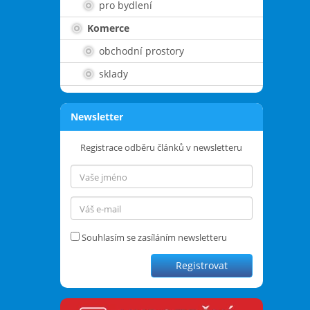
pro bydlení
Komerce
obchodní prostory
sklady
Newsletter
Registrace odběru článků v newsletteru
Souhlasím se zasíláním newsletteru
Registrovat