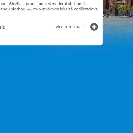
ou příležitost pronajmout si moderní obchodní a
žitnou plochou 242 m² v atraktivní lokalitě Poděbradova
více informací...
síc