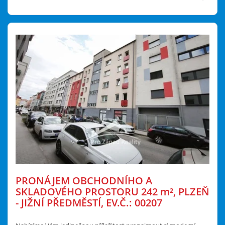
PRONÁJEM OBCHODNÍHO A
SKLADOVÉHO PROSTORU 242
m²
, PLZEŇ
- JIŽNÍ PŘEDMĚSTÍ, EV.Č.: 00207