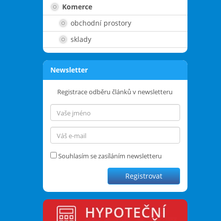
Komerce
obchodní prostory
sklady
Newsletter
Registrace odběru článků v newsletteru
Souhlasím se zasíláním newsletteru
Registrovat