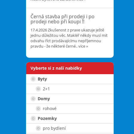
Černá stavba při prodeji i po
prodeji nebo při koupi !!
17.4.2026
Zkušenost z praxe ukazuje ještě
jednu důležitou věc. Makléř někdy musí mít
odvahu říct prodávajícímu nepříjemnou
pravdu - že některé černé..
více »
Vyberte si z naší nabídky
Byty
2+1
Domy
rohové
Pozemky
pro bydlení