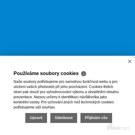
×
Používáme soubory cookies
ℹ
Naše soubory potřebujeme pro samotnou funkčnost webu a pro
uložení vašich předvoleb při jeho procházení. Cookies třetích
stran pak slouží pro vyhodnocování výkonu a zkvalitnění obsahu
prezentace. Nejsou určeny k identifikaci návštěvníka jako
konkrétní osoby. Pro uchování jiných než technických cookies
potřebujeme váš souhlas.
Upravit
Odmítnout
Přijímám vše