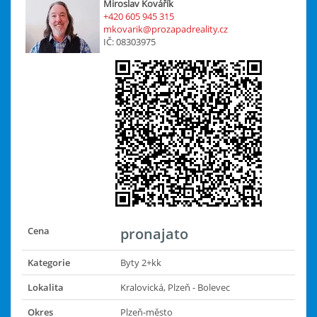
Miroslav Kovářík
+420 605 945 315
mkovarik@prozapadreality.cz
IČ: 08303975
Cena
pronajato
Kategorie
Byty 2+kk
Lokalita
Kralovická, Plzeň - Bolevec
Okres
Plzeň-město